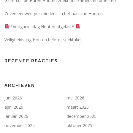
Gluren bij de Buren Houten zoekt huiskamers én artiesten!
Zeven eeuwen geschiedenis in het hart van Houten
*Veiligheidsdag Houten afgelast*
Veiligheidsdag Houten belooft spektakel
RECENTE REACTIES
ARCHIEVEN
juni 2026
mei 2026
april 2026
maart 2026
januari 2026
december 2025
november 2025
oktober 2025