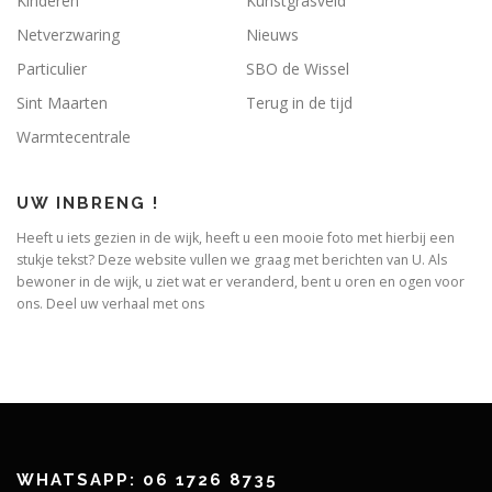
Kinderen
Kunstgrasveld
Netverzwaring
Nieuws
Particulier
SBO de Wissel
Sint Maarten
Terug in de tijd
Warmtecentrale
UW INBRENG !
Heeft u iets gezien in de wijk, heeft u een mooie foto met hierbij een
stukje tekst? Deze website vullen we graag met berichten van U. Als
bewoner in de wijk, u ziet wat er veranderd, bent u oren en ogen voor
ons. Deel uw verhaal met ons
WHATSAPP: 06 1726 8735