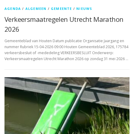
AGENDA
/
ALGEMEEN
/
GEMEENTE
/
NIEUWS
Verkeersmaatregelen Utrecht Marathon
2026
Gemeenteblad van Houten Datum publicatie Organisatie Jaargang en
nummer Rubriek 15-04-2026 09:00 Houten Gemeenteblad 2026, 175784
verkeersbesluit of -mededeling VERKEERSBESLUIT Onderwerp:
Verkeersmaatregelen Utrecht Marathon 2026 op zondag 31 mei 2026 …