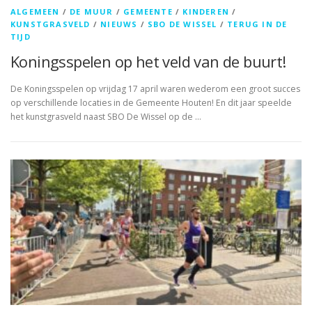
ALGEMEEN
/
DE MUUR
/
GEMEENTE
/
KINDEREN
/
KUNSTGRASVELD
/
NIEUWS
/
SBO DE WISSEL
/
TERUG IN DE
TIJD
Koningsspelen op het veld van de buurt!
De Koningsspelen op vrijdag 17 april waren wederom een groot succes
op verschillende locaties in de Gemeente Houten! En dit jaar speelde
het kunstgrasveld naast SBO De Wissel op de …